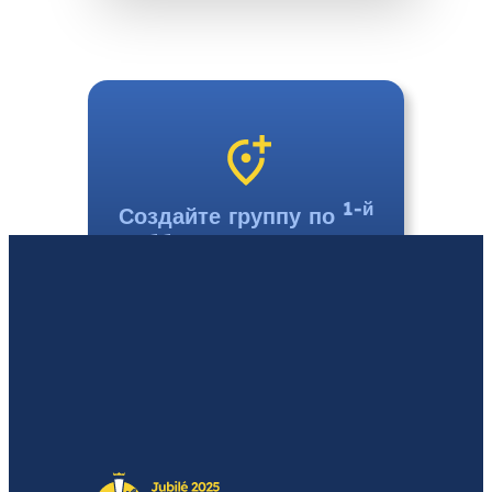
1-й
Создайте группу по
субботе месяца рядом
с Вами
Я хочу создать локальную
группу