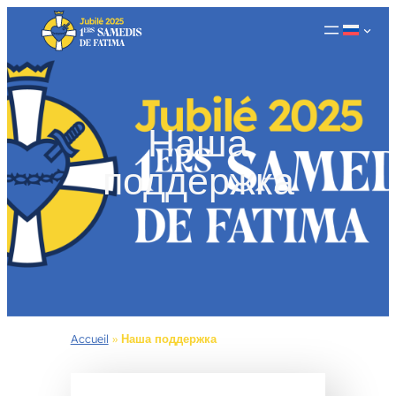
Перейти
к
содержимому
Наша
поддержка
Accueil
»
Наша поддержка