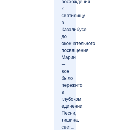
восхождения
к
святилищу
в
Казалибусе
до
окончательного
посвящения
Марии
—
все
было
пережито
в
глубоком
единении.
Песни,
тишина,
свет…