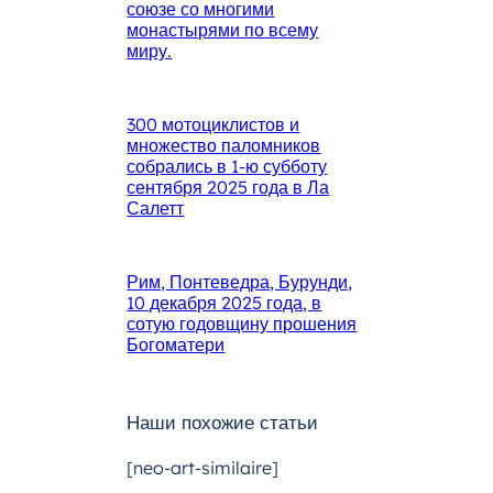
союзе со многими
монастырями по всему
миру.
300 мотоциклистов и
множество паломников
собрались в 1-ю субботу
сентября 2025 года в Ла
Салетт
Рим, Понтеведра, Бурунди,
10 декабря 2025 года, в
сотую годовщину прошения
Богоматери
Наши похожие статьи
[neo-art-similaire]