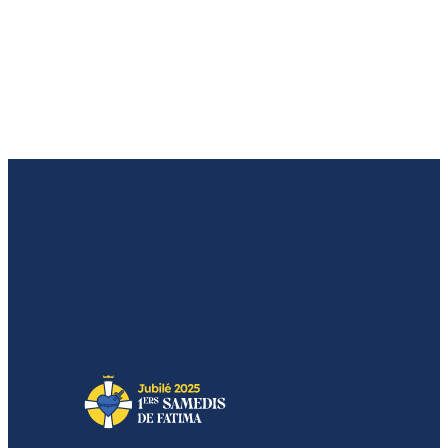
Я хочу создать локальную
группу