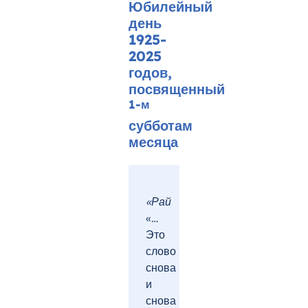
Юбилейный
день
1925-
2025
годов,
посвященный
1-м
субботам
месяца
«Рай
«…
Это
слово
снова
и
снова