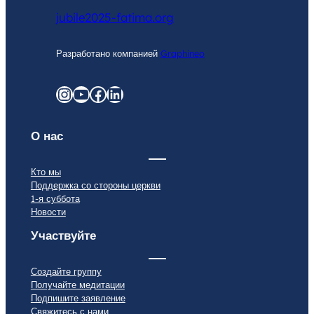
jubile2025-fatima.org
Разработано компанией
Graphineo
graphineo.com
YouTube
Facebook
LinkedIn
О нас
Кто мы
Поддержка со стороны церкви
1-я суббота
Новости
Участвуйте
Создайте группу
Получайте медитации
Подпишите заявление
Свяжитесь с нами