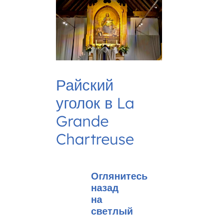
Райский
уголок в La
Grande
Chartreuse
Оглянитесь
назад
на
светлый