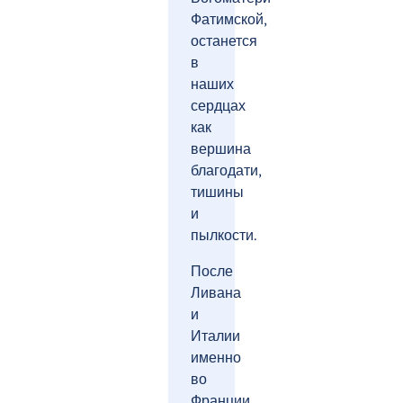
Фатимской,
останется
в
наших
сердцах
как
вершина
благодати,
тишины
и
пылкости.
После
Ливана
и
Италии
именно
во
Франции