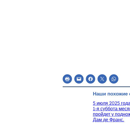
Наши похожие 
5 июля 2025 год
1-я суббота мес
пройдет у подно
Дам де Франс.