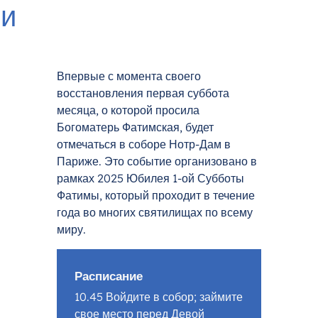
ри
Впервые с момента своего
восстановления первая суббота
месяца, о которой просила
Богоматерь Фатимская, будет
отмечаться в соборе Нотр-Дам в
Париже. Это событие организовано в
рамках 2025 Юбилея 1-ой Субботы
Фатимы, который проходит в течение
года во многих святилищах по всему
миру.
Расписание
10.45 Войдите в собор; займите
свое место перед Девой