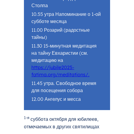
Столпа
10.55 утра Напоминание о 1-ой
субботе месяца
11.00 Розарий (радостные
тайны)
11.30 15-минутная медитация
на тайну Евхаристии (см.
медитацию на
https://jubile2025-
fatima.org/meditations/.
11.45 утра. Свободное время
для посещения собора
12.00 Ангелус и месса
1-я
суббота октября для юбилеев,
отмечаемых в других святилищах