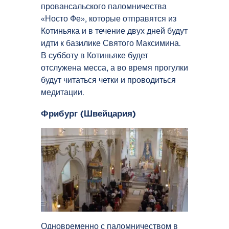
провансальского паломничества
«Носто Фе», которые отправятся из
Котиньяка и в течение двух дней будут
идти к базилике Святого Максимина.
В субботу в Котиньяке будет
отслужена месса, а во время прогулки
будут читаться четки и проводиться
медитации.
Фрибург (Швейцария)
Одновременно с паломничеством в