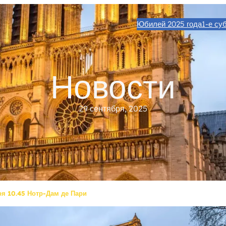
Юбилей 2025 года
1-е су
Новости
29 сентября, 2025
ря 10.45 Нотр-Дам де Пари