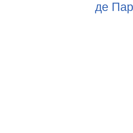
де Па