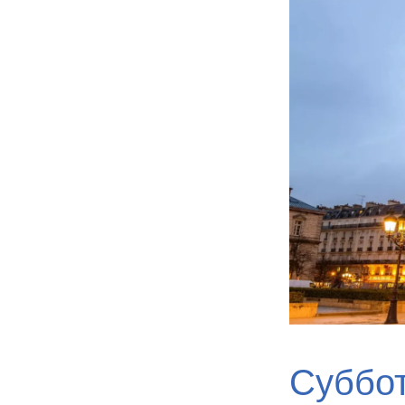
Суббот