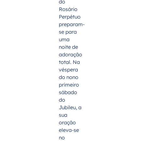
do
Rosário
Perpétuo
preparam-
se para
uma
noite de
adoração
total. Na
véspera
do nono
primeiro
sábado
do
Jubileu, a
sua
oração
eleva-se
no