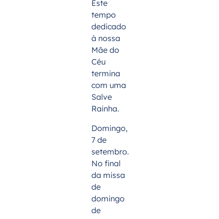
Este
tempo
dedicado
à nossa
Mãe do
Céu
termina
com uma
Salve
Rainha.
Domingo,
7 de
setembro.
No final
da missa
de
domingo
de