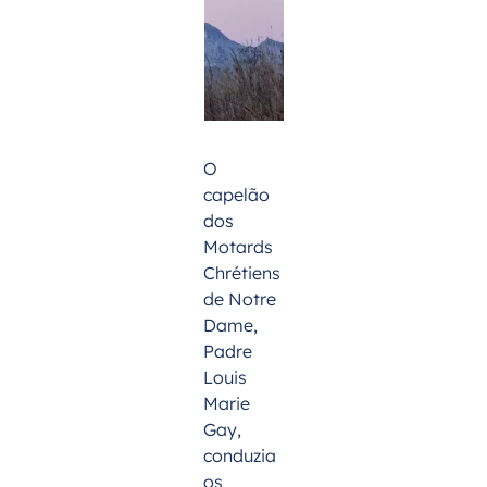
O
capelão
dos
Motards
Chrétiens
de Notre
Dame,
Padre
Louis
Marie
Gay,
conduzia
os