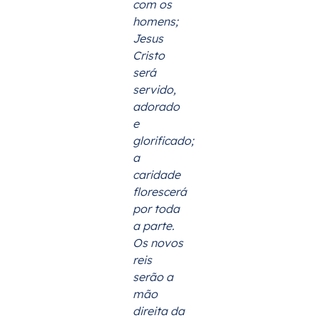
com os
homens;
Jesus
Cristo
será
servido,
adorado
e
glorificado;
a
caridade
florescerá
por toda
a parte.
Os novos
reis
serão a
mão
direita da