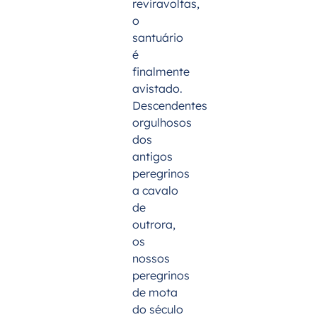
reviravoltas,
o
santuário
é
finalmente
avistado.
Descendentes
orgulhosos
dos
antigos
peregrinos
a cavalo
de
outrora,
os
nossos
peregrinos
de mota
do século