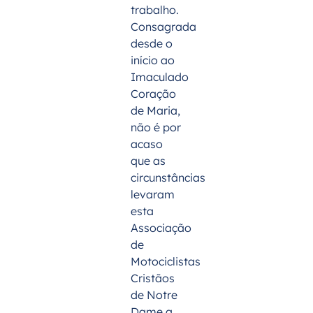
trabalho.
Consagrada
desde o
início ao
Imaculado
Coração
de Maria,
não é por
acaso
que as
circunstâncias
levaram
esta
Associação
de
Motociclistas
Cristãos
de Notre
Dame a