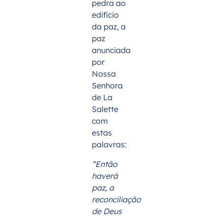
pedra ao
edifício
da paz, a
paz
anunciada
por
Nossa
Senhora
de La
Salette
com
estas
palavras:
“Então
haverá
paz, a
reconciliação
de Deus