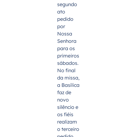
segundo
ato
pedido
por
Nossa
Senhora
para os
primeiros
sábados.
No final
da missa,
a Basílica
faz de
novo
silêncio e
os fiéis
realizam
o terceiro
pedido