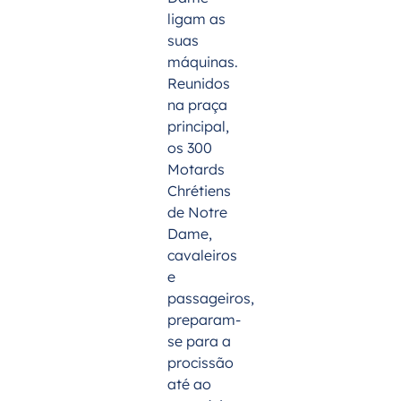
ligam as
suas
máquinas.
Reunidos
na praça
principal,
os 300
Motards
Chrétiens
de Notre
Dame,
cavaleiros
e
passageiros,
preparam-
se para a
procissão
até ao