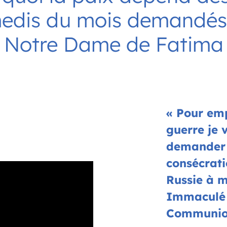
edis du mois demandés
Notre Dame de Fatima
« Pour em
guerre je 
demander 
consécrati
Russie à 
Immaculé 
Communi