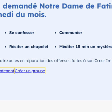
a demandé Notre Dame de Fat
medi du mois.
Se confesser
Communier
Réciter un chapelet
Méditer 15 min un mystèr
quatre actes en réparation des offenses faites à son Cœur I
ntenant
Créer un groupe