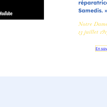
réparatric
Samedis. 
Notre Dame
13 juillet 19
En sav