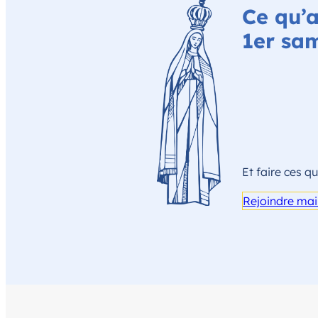
Ce qu’
1er sa
Et faire ces 
Rejoindre mai