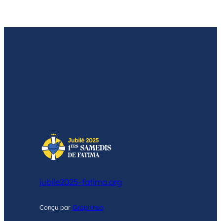
Je veux créer un groupe local
jubile2025-fatima.org
Conçu par
Graphineo