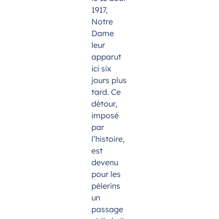
1917,
Notre
Dame
leur
apparut
ici six
jours plus
tard. Ce
détour,
imposé
par
l’histoire,
est
devenu
pour les
pèlerins
un
passage