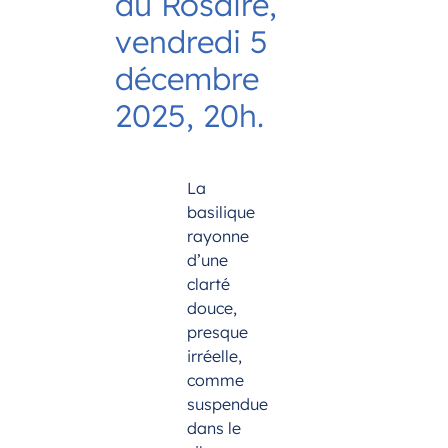
du Rosaire,
vendredi 5
décembre
2025, 20h.
La
basilique
rayonne
d’une
clarté
douce,
presque
irréelle,
comme
suspendue
dans le