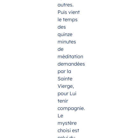
autres.
Puis vient
le temps
des
quinze
minutes
de
méditation
demandées
par la
Sainte
Vierge,
pour Lui
tenir
compagnie.
Le
mystère
choisi est
celui du