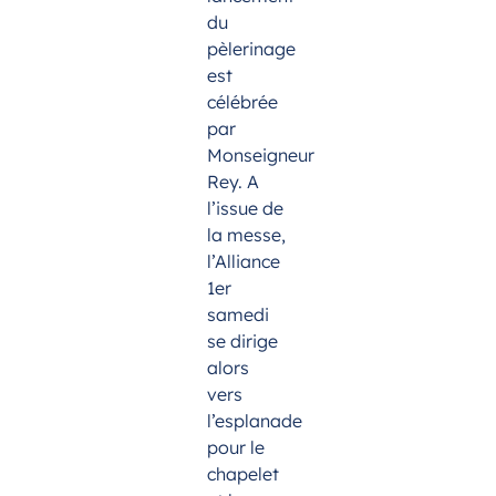
du
pèlerinage
est
célébrée
par
Monseigneur
Rey. A
l’issue de
la messe,
l’Alliance
1er
samedi
se dirige
alors
vers
l’esplanade
pour le
chapelet