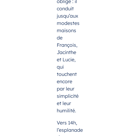
obligé : il
conduit
jusqu’aux
modestes
maisons
de
François,
Jacinthe
et Lucie,
qui
touchent
encore
par leur
simplicité
et leur
humilité.
Vers 14h,
l’esplanade