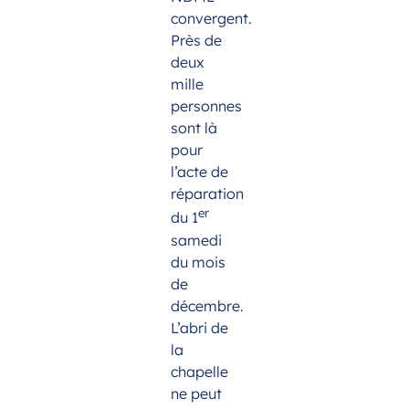
convergent.
Près de
deux
mille
personnes
sont là
pour
l’acte de
réparation
er
du 1
samedi
du mois
de
décembre.
L’abri de
la
chapelle
ne peut