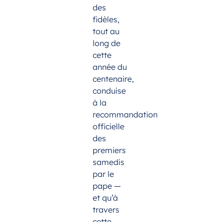
des
fidèles,
tout au
long de
cette
année du
centenaire,
conduise
à la
recommandation
officielle
des
premiers
samedis
par le
pape —
et qu’à
travers
cette