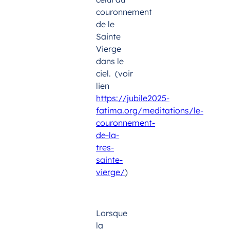
couronnement
de le
Sainte
Vierge
dans le
ciel. (voir
lien
https://jubile2025-
fatima.org/meditations/le-
couronnement-
de-la-
tres-
sainte-
vierge/
)
Lorsque
la