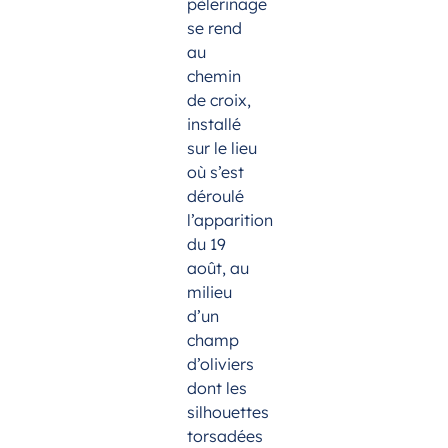
pèlerinage
se rend
au
chemin
de croix,
installé
sur le lieu
où s’est
déroulé
l’apparition
du 19
août, au
milieu
d’un
champ
d’oliviers
dont les
silhouettes
torsadées