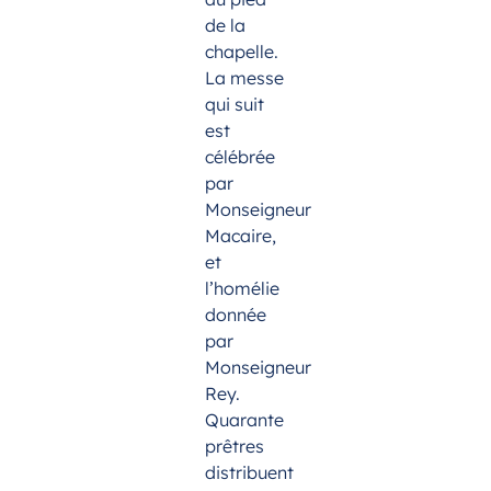
de la
chapelle.
La messe
qui suit
est
célébrée
par
Monseigneur
Macaire,
et
l’homélie
donnée
par
Monseigneur
Rey.
Quarante
prêtres
distribuent