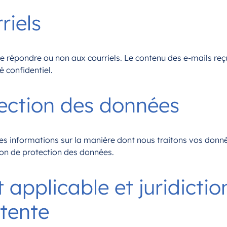
riels
de répondre ou non aux courriels. Le contenu des e-mails reç
é confidentiel.
tection des données
es informations sur la manière dont nous traitons vos donn
ion de protection des données.
t applicable et juridictio
tente