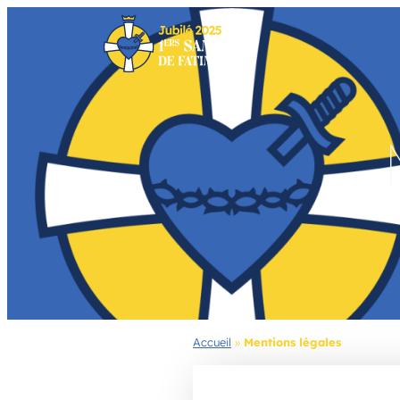
Aller
au
contenu
Accueil
»
Mentions légales