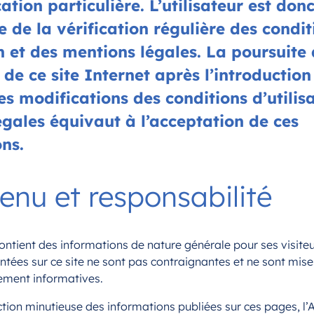
cation particulière. L’utilisateur est do
 de la vérification régulière des condit
on et des mentions légales. La poursuite
n de ce site Internet après l’introduction
es modifications des conditions d’utilis
gales équivaut à l’acceptation de ces
ns.
tenu et responsabilité
contient des informations de nature générale pour ses visiteu
ntées sur ce site ne sont pas contraignantes et ne sont mise
rement informatives.
tion minutieuse des informations publiées sur ces pages, l’