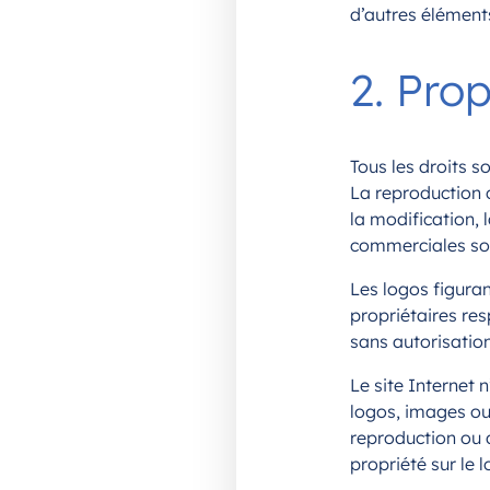
d’autres éléments
2. Prop
Tous les droits s
La reproduction 
la modification, l
commerciales sont
Les logos figura
propriétaires res
sans autorisatio
Le site Internet 
logos, images o
reproduction ou d
propriété sur le l