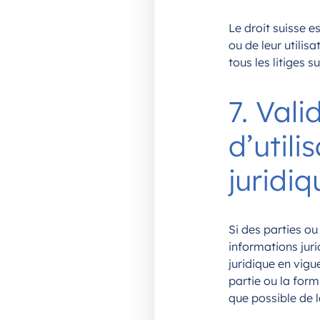
Le droit suisse e
ou de leur utilisa
tous les litiges s
7. Vali
d’utili
juridiq
Si des parties ou
informations jur
juridique en vigu
partie ou la for
que possible de l