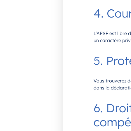
4. Cour
L’APSF est libre 
un caractère priv
5. Pro
Vous trouverez d
dans la déclarat
6. Droi
compé