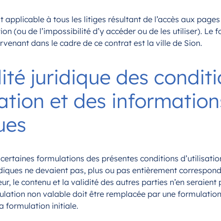
st applicable à tous les litiges résultant de l’accès aux pages
tion (ou de l’impossibilité d’y accéder ou de les utiliser). Le 
urvenant dans le cadre de ce contrat est la ville de Sion.
dité juridique des condit
sation et des information
ues
 certaines formulations des présentes conditions d’utilisatio
idiques ne devaient pas, plus ou pas entièrement correspondr
eur, le contenu et la validité des autres parties n’en seraient
mulation non valable doit être remplacée par une formulatio
a formulation initiale.