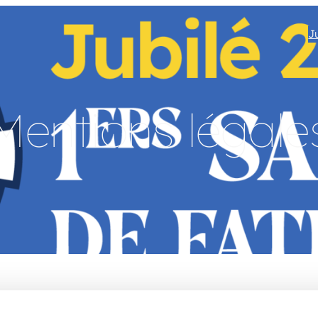
J
Mentions légale