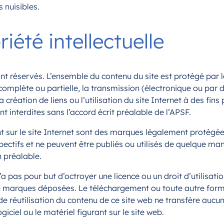
 nuisibles.
riété intellectuelle
ont réservés. L’ensemble du contenu du site est protégé par le
complète ou partielle, la transmission (électronique ou par 
a création de liens ou l’utilisation du site Internet à des fins
 interdites sans l’accord écrit préalable de l’APSF.
nt sur le site Internet sont des marques légalement protégée
pectifs et ne peuvent être publiés ou utilisés de quelque man
n préalable.
n’a pas pour but d’octroyer une licence ou un droit d’utilisat
u marques déposées. Le téléchargement ou toute autre for
e réutilisation du contenu de ce site web ne transfère aucun
ogiciel ou le matériel figurant sur le site web.