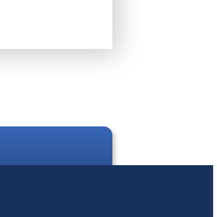
de chez vous