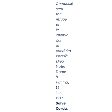
Immaculé
sera
ton
refuge
et
le
chemin
qui
te
conduira
jusqu’à
Dieu. »
Notre
Dame
à
Fatima,
13
juin
1917
Salve
Corda,