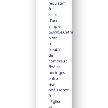
réduisant
à
celui
d’une
simple
disciple
.Cette
Note
a
troublé
de
nombreux
fidèles,
partagés
entre
leur
obéissance
à
l’Église
et