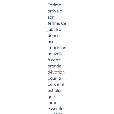
Fatima
arrive à
son
terme. Ce
jubilé a
donné
une
impulsion
nouvelle
à cette
grande
dévotion
pour la
paix et il
est plus
que
jamais
essentiel,