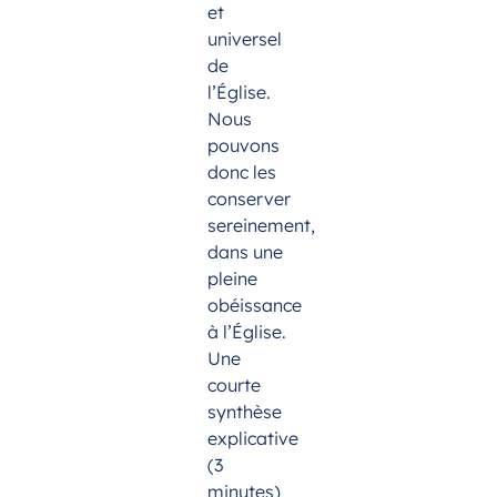
et
universel
de
l’Église.
Nous
pouvons
donc les
conserver
sereinement,
dans une
pleine
obéissance
à l’Église.
Une
courte
synthèse
explicative
(3
minutes)