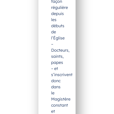
façon
régulière
depuis
les
débuts
de
l’Église
–
Docteurs,
saints,
papes
– et
s’inscrivent
donc
dans
le
Magistère
constant
et