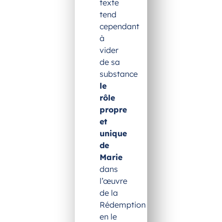
texte
tend
cependant
à
vider
de sa
substance
le
rôle
propre
et
unique
de
Marie
dans
l’œuvre
de la
Rédemption
en le