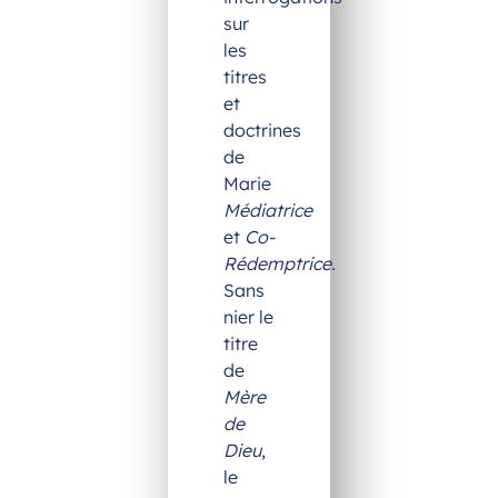
sur
les
titres
et
doctrines
de
Marie
Médiatrice
et
Co-
Rédemptrice.
Sans
nier le
titre
de
Mère
de
Dieu
,
le