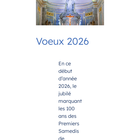
Voeux 2026
En ce
début
d’année
2026, le
jubilé
marquant
les 100
ans des
Premiers
Samedis
de