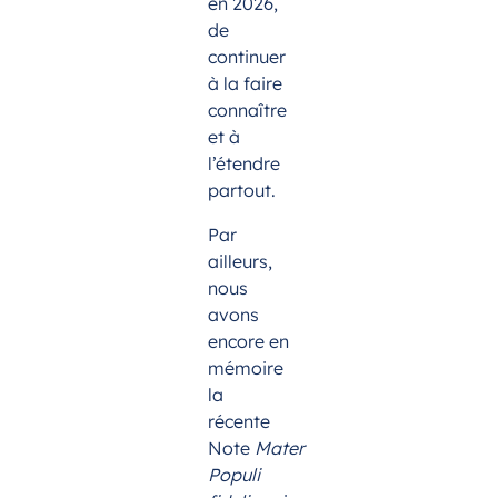
en 2026,
de
continuer
à la faire
connaître
et à
l’étendre
partout.
Par
ailleurs,
nous
avons
encore en
mémoire
la
récente
Note
Mater
Populi