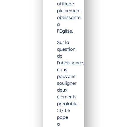
attitude
pleinement
obéissante
à
l’Église.
Sur la
question
de
l’obéissance,
nous
pouvons
souligner
deux
éléments
préalables
: 1/ Le
pape
a