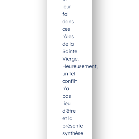
leur
foi
dans
ces
rôles
de la
Sainte
Vierge.
Heureusement,
un tel
conflit
n’a
pas
lieu
d’être
et la
présente
synthèse