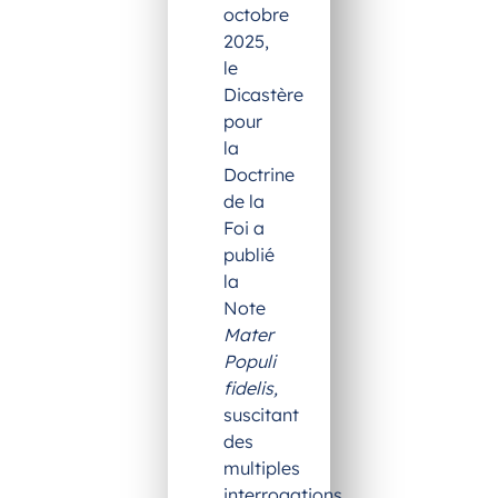
octobre
2025,
le
Dicastère
pour
la
Doctrine
de la
Foi a
publié
la
Note
Mater
Populi
fidelis,
suscitant
des
multiples
interrogations