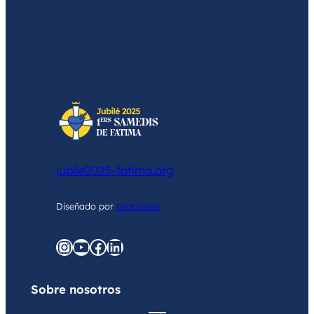
Quiero crear un grupo local
jubile2025-fatima.org
Diseñado por
Graphineo
graphineo.com
YouTube
Facebook
LinkedIn
Sobre nosotros