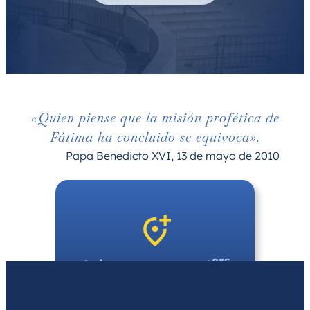
«Quien piense que la misión profética de
Fátima ha concluido se equivoca».
Papa Benedicto XVI, 13 de mayo de 2010
ers
Créez un groupe 1
samedis du mois près
de chez vous