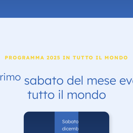
PROGRAMMA 2025 IN TUTTO IL MONDO
rimo
sabato del mese eve
tutto il mondo
Sabato 6
dicembre