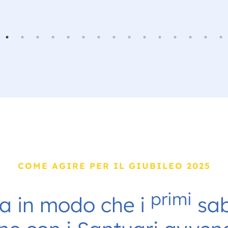
COME AGIRE PER IL GIUBILEO 2025
primi
a in modo che i
sab