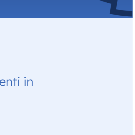
nti in