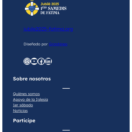
jubile2025-fatima.org
Diseñado por
Graphineo
graphineo.com
YouTube
Facebook
LinkedIn
Sobre nosotros
Quiénes somos
Apoyo de la Iglesia
1er sábado
Noticias
Participe