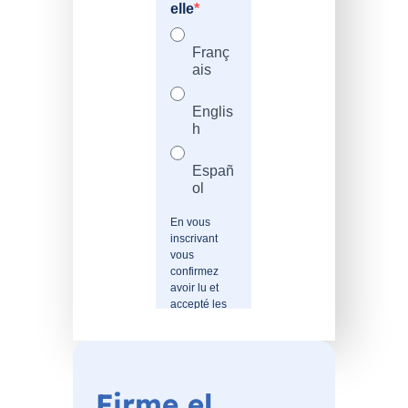
Firme el