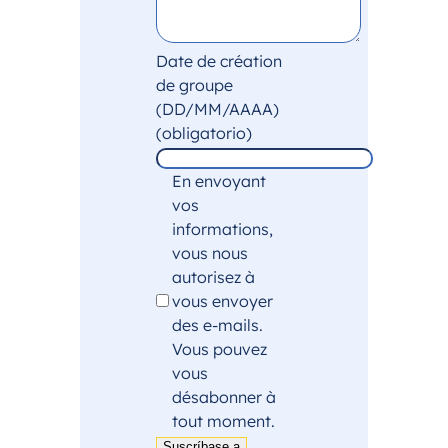
Date de création
de groupe
(DD/MM/AAAA)
(obligatorio)
En envoyant
vos
informations,
vous nous
autorisez à
vous envoyer
des e-mails.
Vous pouvez
vous
désabonner à
tout moment.
Suscríbase a