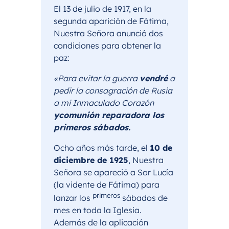
El 13 de julio de 1917, en la
segunda aparición de Fátima,
Nuestra Señora anunció dos
condiciones para obtener la
paz:
«Para evitar la guerra
vendré
a
pedir la consagración de Rusia
a mi Inmaculado Corazón
y
comunión reparadora los
primeros sábados.
Ocho años más tarde, el
10 de
diciembre de 1925
, Nuestra
Señora se apareció a Sor Lucía
(la vidente de Fátima) para
primeros
lanzar los
sábados de
mes en toda la Iglesia.
Además de la aplicación