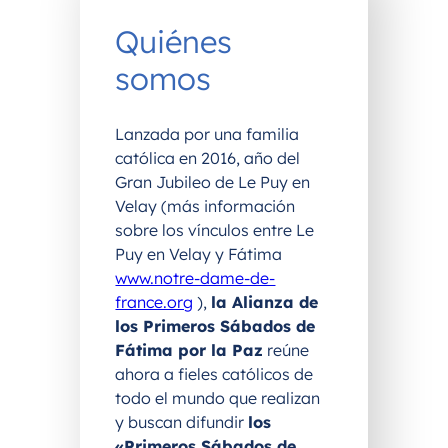
Quiénes
somos
Lanzada por una familia
católica en 2016, año del
Gran Jubileo de Le Puy en
Velay (más información
sobre los vínculos entre Le
Puy en Velay y Fátima
www.notre-dame-de-
france.org
),
la Alianza de
los Primeros Sábados de
Fátima por la Paz
reúne
ahora a fieles católicos de
todo el mundo que realizan
y buscan difundir
los
«Primeros Sábados de