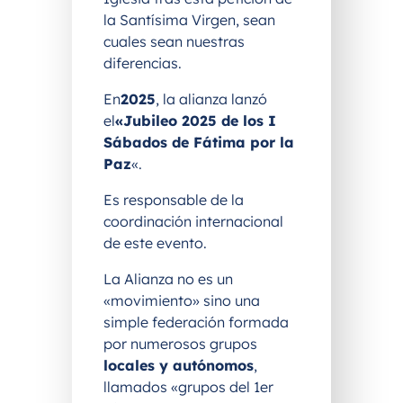
la Santísima Virgen, sean
cuales sean nuestras
diferencias.
En
2025
, la alianza lanzó
el
«Jubileo 2025 de los I
Sábados de Fátima por la
Paz
«.
Es responsable de la
coordinación internacional
de este evento.
La Alianza no es un
«movimiento» sino una
simple federación formada
por numerosos grupos
locales y autónomos
,
llamados «grupos del 1er