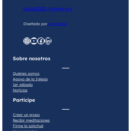
jubile2025-fatima.org
Diseñado por
Graphineo
graphineo.com
YouTube
Facebook
LinkedIn
Sobre nosotros
Quiénes somos
Apoyo de la Iglesia
1er sábado
Noticias
Participe
Crear un grupo
Recibir meditaciones
Firme la solicitud